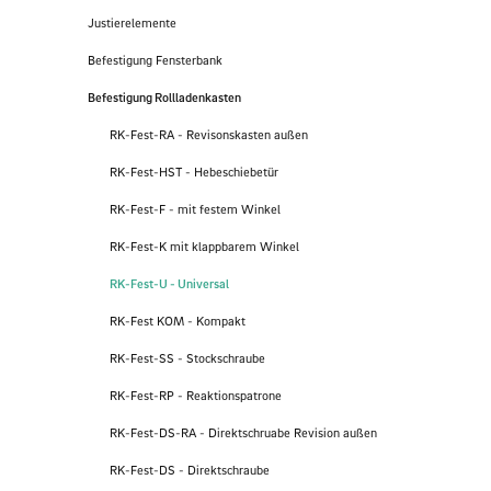
Justierelemente
Befestigung Fensterbank
Befestigung Rollladenkasten
RK-Fest-RA - Revisonskasten außen
RK-Fest-HST - Hebeschiebetür
RK-Fest-F - mit festem Winkel
RK-Fest-K mit klappbarem Winkel
RK-Fest-U - Universal
RK-Fest KOM - Kompakt
RK-Fest-SS - Stockschraube
RK-Fest-RP - Reaktionspatrone
RK-Fest-DS-RA - Direktschruabe Revision außen
RK-Fest-DS - Direktschraube