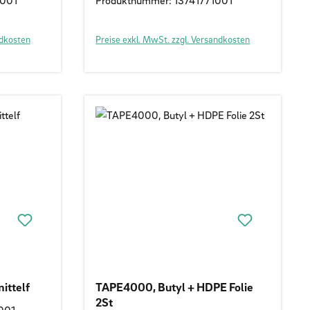
1001
Produktnummer: 13741771001
ndkosten
Preise exkl. MwSt. zzgl. Versandkosten
ittelf
TAPE4000, Butyl + HDPE Folie
2St