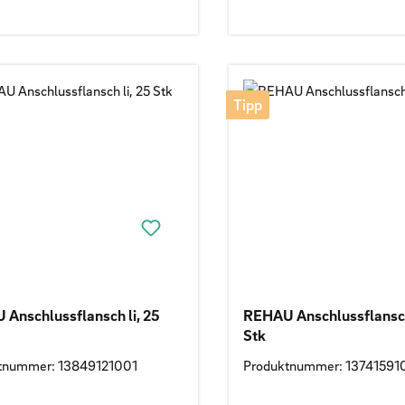
Tipp
Anschlussflansch li, 25
REHAU Anschlussflansch
Stk
tnummer: 13849121001
Produktnummer: 13741591