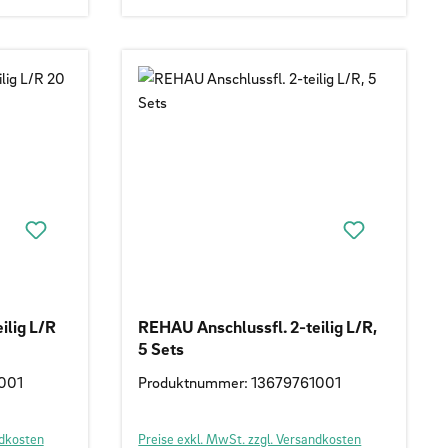
g L/R
REHAU Anschlussfl. 2-teilig L/R,
5 Sets
001
Produktnummer: 13679761001
ndkosten
Preise exkl. MwSt. zzgl. Versandkosten