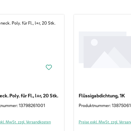
k. Poly. für Fl., l+r, 20 Stk.
Flüssigabdichtung, 1K
tnummer: 13798261001
Produktnummer: 1387506
xkl. MwSt. zzgl. Versandkosten
Preise exkl. MwSt. zzgl. Versa