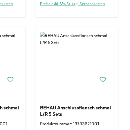
ndkosten
Preise exkl. MwSt. zzgl. Versandkosten
h schmal
REHAU Anschlussflansch schmal
L/R 5 Sets
1001
Produktnummer: 13793621001