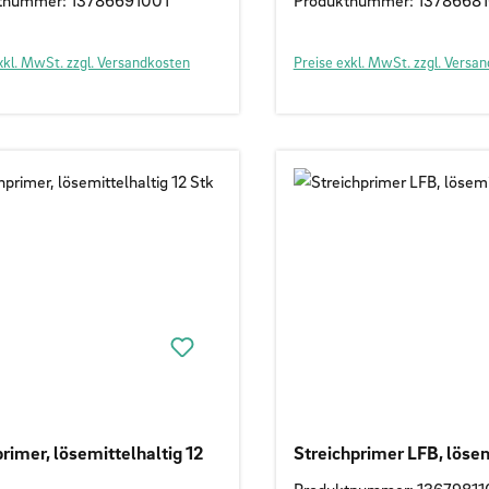
tnummer: 13786691001
Produktnummer: 1378668
xkl. MwSt. zzgl. Versandkosten
Preise exkl. MwSt. zzgl. Versa
rimer, lösemittelhaltig 12
Streichprimer LFB, lösem