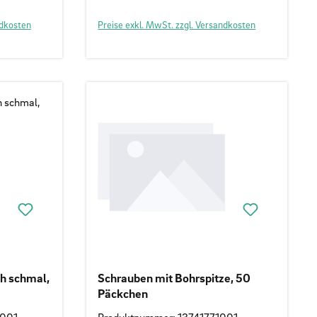
ndkosten
Preise exkl. MwSt. zzgl. Versandkosten
h schmal,
Schrauben mit Bohrspitze, 50
Päckchen