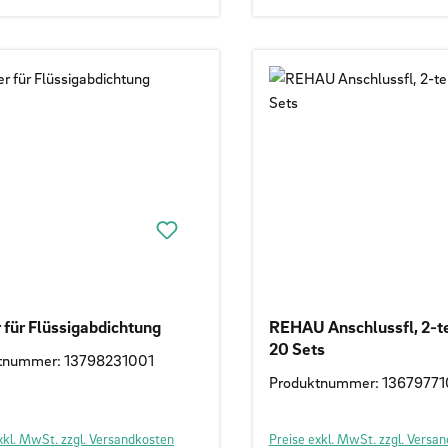
 für Flüssigabdichtung
REHAU Anschlussfl, 2-teili
20 Sets
tnummer: 13798231001
Produktnummer: 13679771
xkl. MwSt. zzgl. Versandkosten
Preise exkl. MwSt. zzgl. Versa