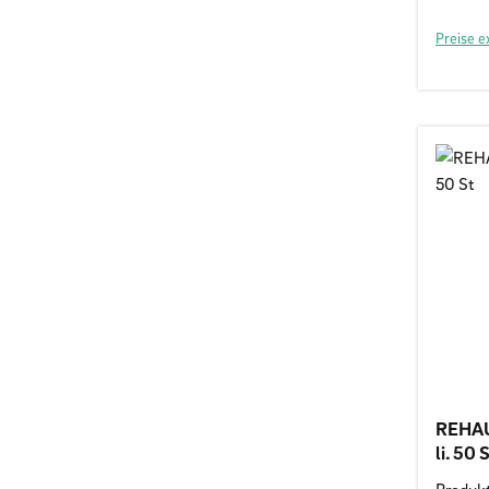
Preise e
REHAU
li. 50 