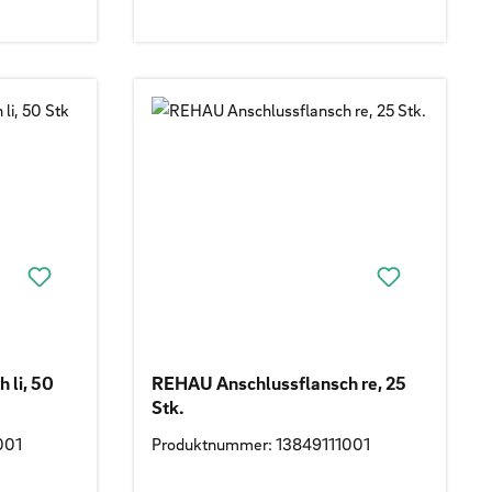
 li, 50
REHAU Anschlussflansch re, 25
Stk.
001
Produktnummer: 13849111001