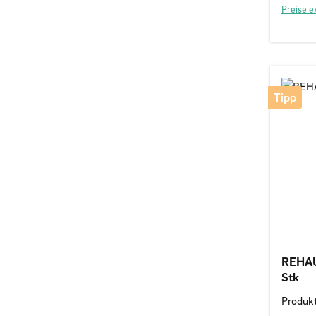
Preise e
Tipp
REHAU 
Stk
Produk