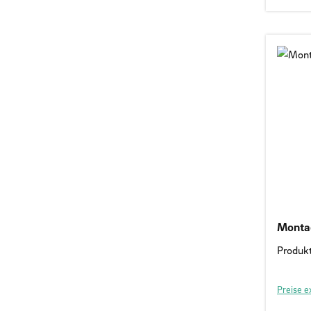
Montag
Produk
Preise e