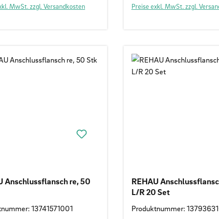
xkl. MwSt. zzgl. Versandkosten
Preise exkl. MwSt. zzgl. Versa
Anschlussflansch re, 50
REHAU Anschlussflansc
L/R 20 Set
tnummer: 13741571001
Produktnummer: 1379363