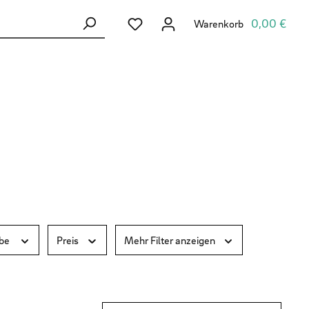
Du hast 0 Produkte auf dem Merkzett
0,00 €
Warenkorb
rbe
Preis
Mehr Filter anzeigen