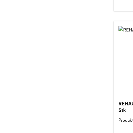
REHAU 
Stk
Produk