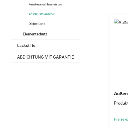
Fensteranschlussleisten
Anschlussflansche
Dichtstücke
Elementschutz
Lackstifte
ABDICHTUNG MIT GARANTIE
Außenec
Produk
Preise e