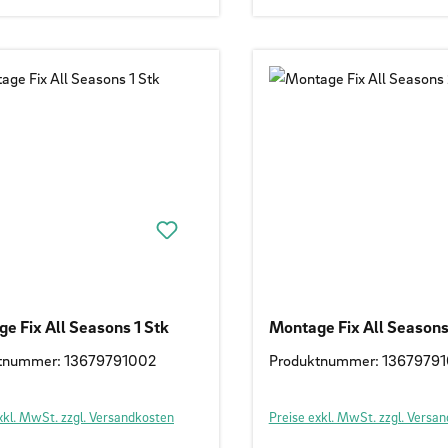
e Fix All Seasons 1 Stk
Montage Fix All Seasons
tnummer: 13679791002
Produktnummer: 1367979
xkl. MwSt. zzgl. Versandkosten
Preise exkl. MwSt. zzgl. Versa