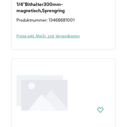
1/4"Bithalter300mm-
magnetisch,Sprengring
Produktnummer: 13468681001
Preise exkl. MwSt. zzgl. Versandkosten