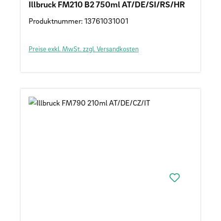
Illbruck FM210 B2 750ml AT/DE/SI/RS/HR
Produktnummer: 13761031001
Preise exkl. MwSt. zzgl. Versandkosten