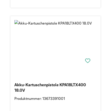
Akku-Kartuschenpistole KPA18LTX400
18.0V
Produktnummer: 13673391001