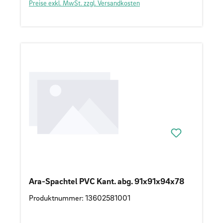
Preise exkl. MwSt. zzgl. Versandkosten
Ara-Spachtel PVC Kant. abg. 91x91x94x78
Produktnummer: 13602581001