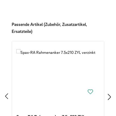
Produktgalerie überspringen
Passende Artikel (Zubehör, Zusatzartikel,
Ersatzteile)