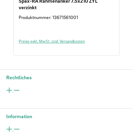
Spax-RA Rahmenanker 7.5x210 ZYL
verzinkt
Produktnummer: 13671561001
Preise exkl. MwSt. zzgl. Versandkosten
Rechtliches
Information