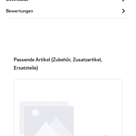
Bewertungen
Produktgalerie überspringen
Passende Artikel (Zubehör, Zusatzartikel,
Ersatzteile)