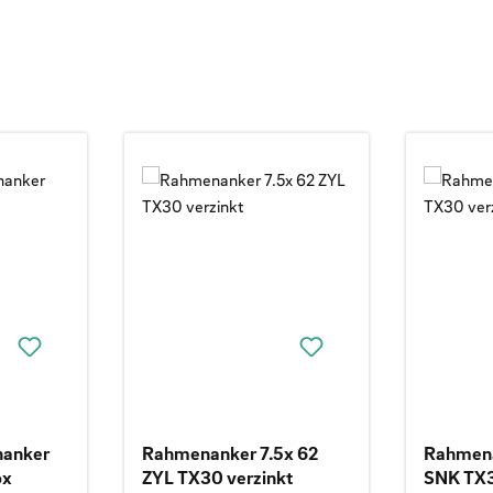
anker
Rahmenanker 7.5x 62
Rahmena
ox
ZYL TX30 verzinkt
SNK TX3