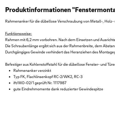
Produktinformationen "Fenstermont
Rahmenanker für die dübellose Verschraubung von Metall-, Holz-
Funktionsweise:
Rahmen mit 6,2 mm vorbohren. Nach dem Einsetzen und Ausricht
Die Schraubenlänge ergibt sich aus der Rahmenbreite, dem Abst
Durchgängiges Gewinde verhindert das Heranziehen des Montagege
Befestiger aus Kohlenstoffstahl für die dübellose Fenster- und Tür
Rahmenanker verzinkt
Typ FK, Flachlinsenkopf RC-2/WK2, RC-3
ift/MO-02/1 geprüft Nr. 1117987
gute Eindrehmomente dank reduzierter Gewindespitze