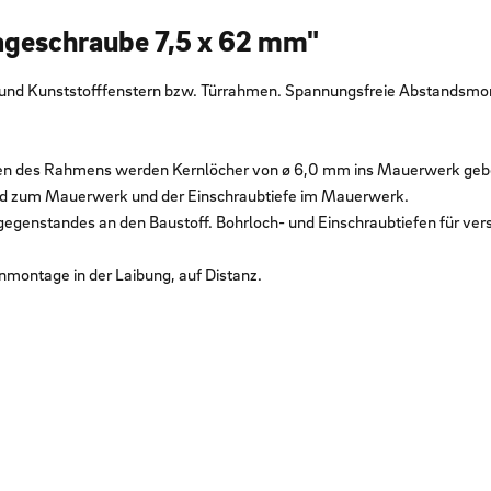
ageschraube 7,5 x 62 mm"
 und Kunststofffenstern bzw. Türrahmen. Spannungsfreie Abstandsmon
en des Rahmens werden Kernlöcher von ø 6,0 mm ins Mauerwerk geb
and zum Mauerwerk und der Einschraubtiefe im Mauerwerk.
genstandes an den Baustoff. Bohrloch- und Einschraubtiefen für ver
enmontage in der Laibung, auf Distanz.