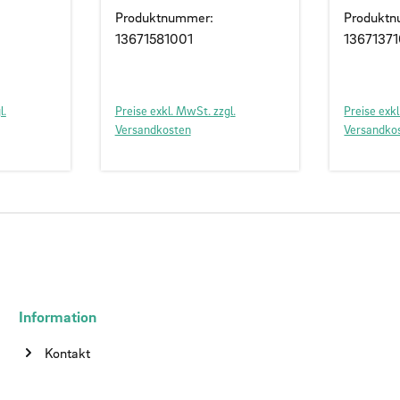
Produktnummer:
Produkt
13671581001
1367137
l.
Preise exkl. MwSt. zzgl.
Preise exkl
Versandkosten
Versandko
Information
Kontakt