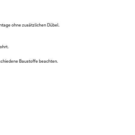
tage ohne zusätzlichen Dübel.
ohrt.
schiedene Baustoffe beachten.