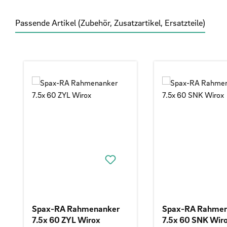
Passende Artikel (Zubehör, Zusatzartikel, Ersatzteile)
Produktgalerie überspringen
Spax-RA Rahmenanker
Spax-RA Rahmen
7.5x 60 ZYL Wirox
7.5x 60 SNK Wir