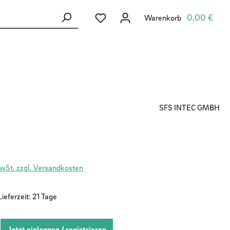
Du hast 0 Produkte auf dem Merkzett
0,00 €
Warenkorb
SFS INTEC GMBH
MwSt. zzgl. Versandkosten
ieferzeit: 21 Tage
Jetzt einloggen / registrieren