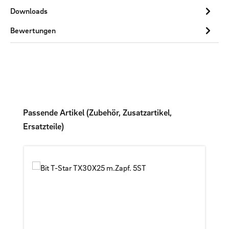
Downloads
Bewertungen
Produktgalerie überspringen
Passende Artikel (Zubehör, Zusatzartikel,
Ersatzteile)