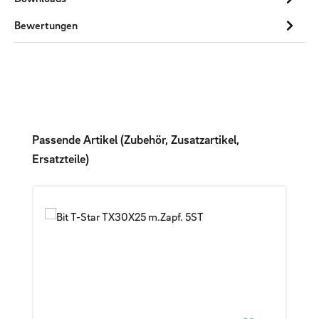
Bewertungen
Produktgalerie überspringen
Passende Artikel (Zubehör, Zusatzartikel,
Ersatzteile)