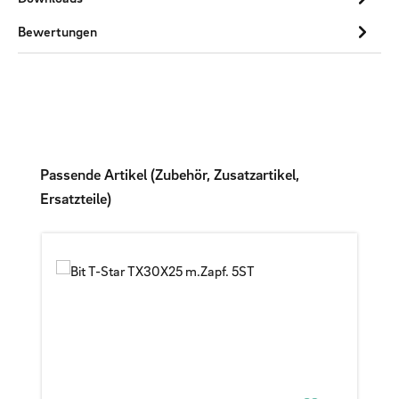
Bewertungen
Produktgalerie überspringen
Passende Artikel (Zubehör, Zusatzartikel,
Ersatzteile)