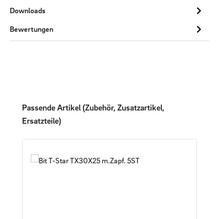
Downloads
Bewertungen
Produktgalerie überspringen
Passende Artikel (Zubehör, Zusatzartikel,
Ersatzteile)