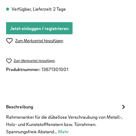
Verfügbar, Lieferzeit: 2 Tage
Jetzt einloggen / registrieren
Zum Merkzettel hinzufügen
Zum Merkzettel hinzufügen
Produktnummer:
13671301001
Beschreibung
Rahmenanker für die dübellose Verschraubung von Metall-,
Holz- und Kunststofffenstern bzw. Türrahmen.
Spannungsfreie Abstand…
Mehr