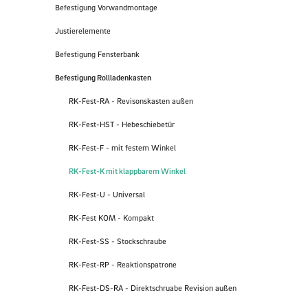
Befestigung Vorwandmontage
Justierelemente
Befestigung Fensterbank
Befestigung Rollladenkasten
RK-Fest-RA - Revisonskasten außen
RK-Fest-HST - Hebeschiebetür
RK-Fest-F - mit festem Winkel
RK-Fest-K mit klappbarem Winkel
RK-Fest-U - Universal
RK-Fest KOM - Kompakt
RK-Fest-SS - Stockschraube
RK-Fest-RP - Reaktionspatrone
RK-Fest-DS-RA - Direktschruabe Revision außen