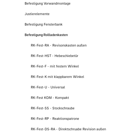
Befestigung Vorwandmontage
Justierelemente
Befestigung Fensterbank
Befestigung Rollladenkasten
RK-Fest-RA - Revisonskasten außen
RK-Fest-HST - Hebeschiebetür
RK-Fest-F - mit festem Winkel
RK-Fest-K mit klappbarem Winkel
RK-Fest-U - Universal
RK-Fest KOM - Kompakt
RK-Fest-SS - Stockschraube
RK-Fest-RP - Reaktionspatrone
RK-Fest-DS-RA - Direktschruabe Revision außen