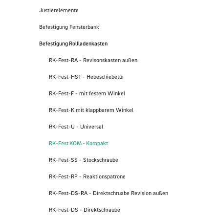
Justierelemente
Befestigung Fensterbank
Befestigung Rollladenkasten
RK-Fest-RA - Revisonskasten außen
RK-Fest-HST - Hebeschiebetür
RK-Fest-F - mit festem Winkel
RK-Fest-K mit klappbarem Winkel
RK-Fest-U - Universal
RK-Fest KOM - Kompakt
RK-Fest-SS - Stockschraube
RK-Fest-RP - Reaktionspatrone
RK-Fest-DS-RA - Direktschruabe Revision außen
RK-Fest-DS - Direktschraube