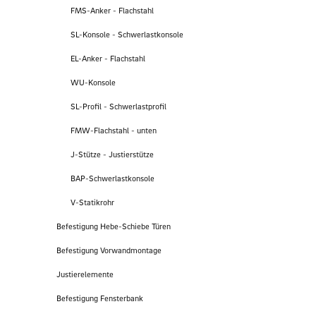
FMS-Anker - Flachstahl
SL-Konsole - Schwerlastkonsole
EL-Anker - Flachstahl
WU-Konsole
SL-Profil - Schwerlastprofil
FMW-Flachstahl - unten
J-Stütze - Justierstütze
BAP-Schwerlastkonsole
V-Statikrohr
Befestigung Hebe-Schiebe Türen
Befestigung Vorwandmontage
Justierelemente
Befestigung Fensterbank