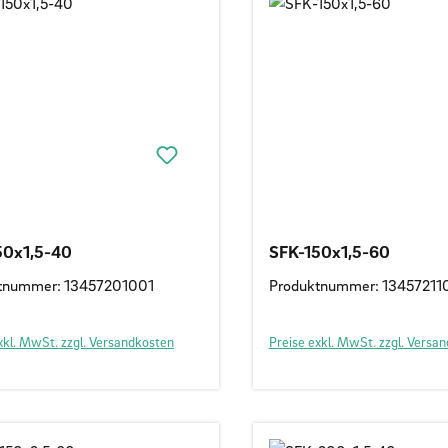
50x1,5-40
SFK-150x1,5-60
tnummer: 13457201001
Produktnummer: 13457211
xkl. MwSt. zzgl. Versandkosten
Preise exkl. MwSt. zzgl. Versa