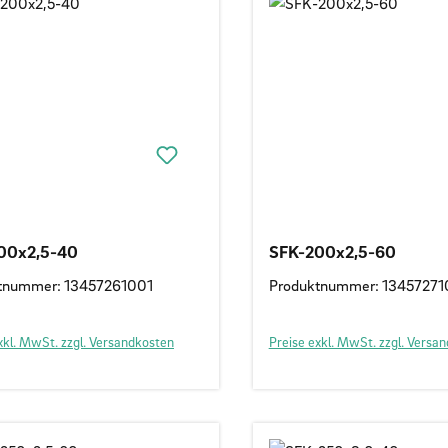
00x2,5-40
SFK-200x2,5-60
tnummer: 13457261001
Produktnummer: 13457271
xkl. MwSt. zzgl. Versandkosten
Preise exkl. MwSt. zzgl. Versa