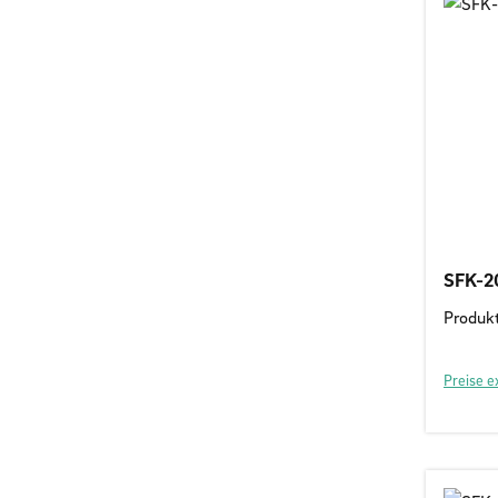
SFK-2
Produk
Preise e