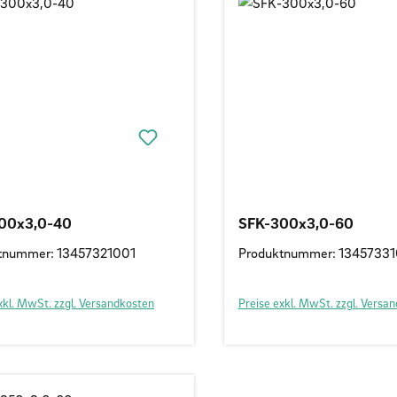
00x3,0-40
SFK-300x3,0-60
tnummer: 13457321001
Produktnummer: 1345733
xkl. MwSt. zzgl. Versandkosten
Preise exkl. MwSt. zzgl. Versa