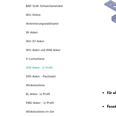
BAP-SLW-Schwerlastwinkel
WU-Stütze
Verbreiterungsstabilisator
W-Anker
WU-ST-Anker
WU-Anker und WM-Anker
V-Lochschiene
SFK-Anker - U-Profil
SFK-Anker - Flachstahl
Winkelschiene
für a
EL-Anker- U-Profil
FMS-Anker - U-Profil
Fenst
Winkelschiene im Set