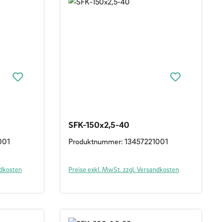
SFK-150x2,5-40
001
Produktnummer: 13457221001
ndkosten
Preise exkl. MwSt. zzgl. Versandkosten