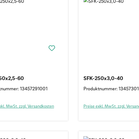
50x2,5-60
SFK-250x3,0-40
tnummer: 13457291001
Produktnummer: 1345730
xkl. MwSt. zzgl. Versandkosten
Preise exkl. MwSt. zzgl. Versa