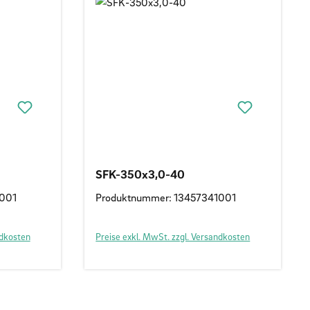
SFK-350x3,0-40
1001
Produktnummer: 13457341001
ndkosten
Preise exkl. MwSt. zzgl. Versandkosten