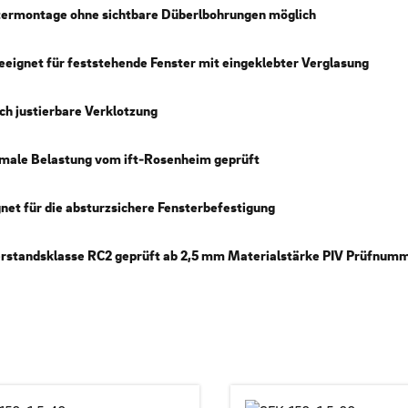
termontage ohne sichtbare Düberlbohrungen möglich
eeignet für feststehende Fenster mit eingeklebter Verglasung
ch justierbare Verklotzung
male Belastung vom ift-Rosenheim geprüft
net für die absturzsichere Fensterbefestigung
rstandsklasse RC2 geprüft ab 2,5 mm Materialstärke PIV Prüfnumm