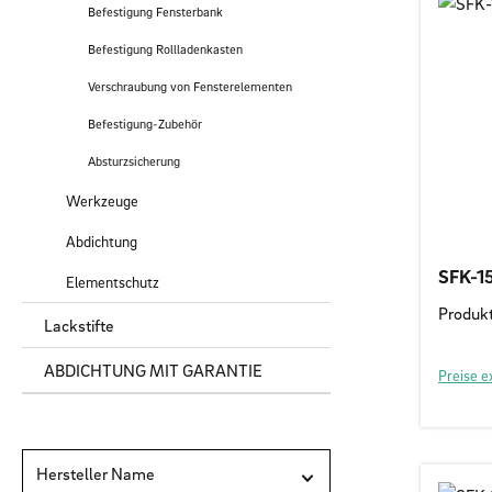
Befestigung Fensterbank
Befestigung Rollladenkasten
Verschraubung von Fensterelementen
Befestigung-Zubehör
Absturzsicherung
Werkzeuge
Abdichtung
SFK-1
Elementschutz
Produk
Lackstifte
ABDICHTUNG MIT GARANTIE
Preise e
Hersteller Name