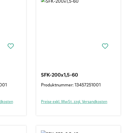
SFK-200x1,5-60
001
Produktnummer: 13457251001
ndkosten
Preise exkl. MwSt. zzgl. Versandkosten