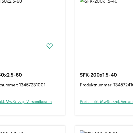
50x2,5-60
SFK-200x1,5-40
tnummer: 13457231001
Produktnummer: 13457241
xkl. MwSt. zzgl. Versandkosten
Preise exkl. MwSt. zzgl. Versa