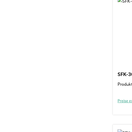
SFK-3
Produk
Preise e