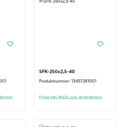
SFK-250x2,5-40
001
Produktnummer: 13457281001
ndkosten
Preise exkl. MwSt. zzgl. Versandkosten