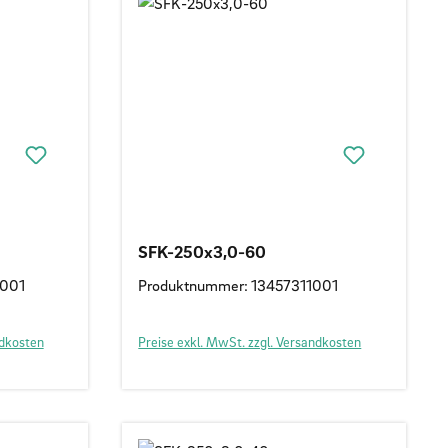
SFK-250x3,0-60
1001
Produktnummer: 13457311001
ndkosten
Preise exkl. MwSt. zzgl. Versandkosten