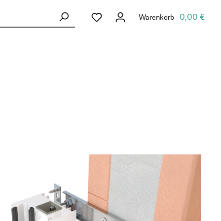
Du hast 0 Produkte auf dem Merkzett
0,00 €
Warenkorb