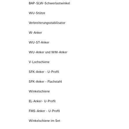
BAP-SLW-Schwerlastwinkel
WU-Stütze
Verbreiterungsstabilisator
W-Anker
WU-ST-Anker
WU-Anker und WM-Anker
V-Lochschiene
SFK-Anker - U-Profil
SFK-Anker - Flachstahl
Winkelschiene
EL-Anker- U-Profil
FMS-Anker - U-Profil
Winkelschiene im Set