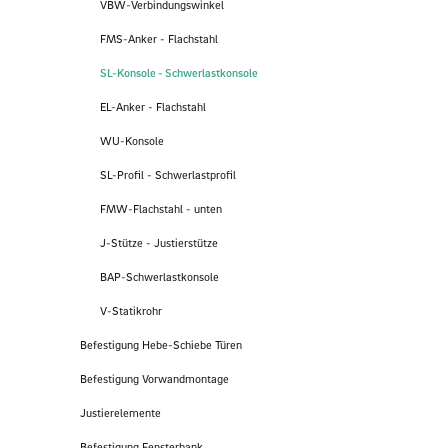
VBW-Verbindungswinkel
FMS-Anker - Flachstahl
SL-Konsole - Schwerlastkonsole
EL-Anker - Flachstahl
WU-Konsole
SL-Profil - Schwerlastprofil
FMW-Flachstahl - unten
J-Stütze - Justierstütze
BAP-Schwerlastkonsole
V-Statikrohr
Befestigung Hebe-Schiebe Türen
Befestigung Vorwandmontage
Justierelemente
Befestigung Fensterbank