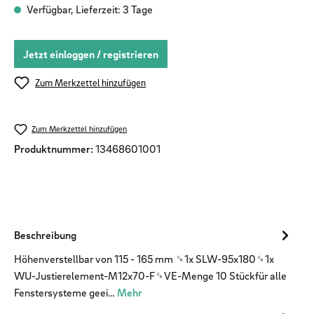
Verfügbar, Lieferzeit: 3 Tage
Jetzt einloggen / registrieren
Zum Merkzettel hinzufügen
Zum Merkzettel hinzufügen
Produktnummer:
13468601001
Beschreibung
Höhenverstellbar von 115 - 165 mm ␍1x SLW-95x180␍1x
WU-Justierelement-M12x70-F␍VE-Menge 10 Stückfür alle
Fenstersysteme geei…
Mehr