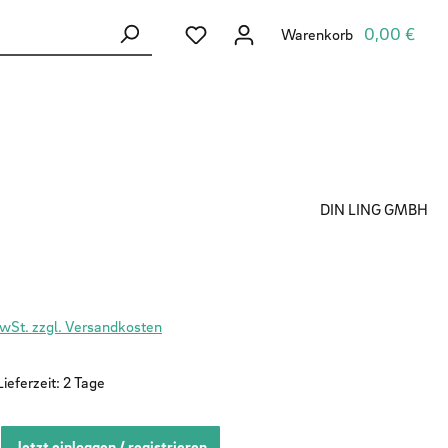
Du hast 0 Produkte auf dem Merkzett
0,00 €
Warenkorb
DIN LING GMBH
MwSt. zzgl. Versandkosten
ieferzeit: 2 Tage
Jetzt einloggen / registrieren