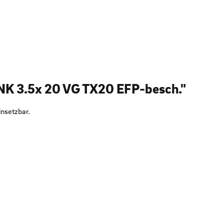
NK 3.5x 20 VG TX20 EFP-besch."
insetzbar.