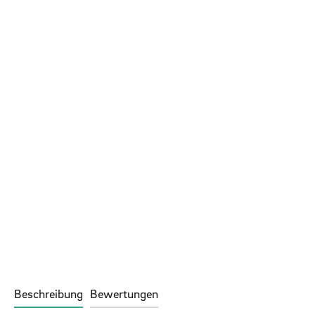
Beschreibung
Bewertungen