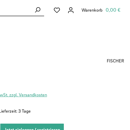
Du hast 0 Produkte auf dem Merkzett
0,00 €
Warenkorb
FISCHER
MwSt. zzgl. Versandkosten
ieferzeit: 3 Tage
Jetzt einloggen / registrieren