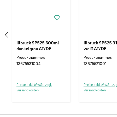
Illbruck SP525 600ml
Illbruck SP525 3
dunkelgrau AT/DE
weiß AT/DE
Produktnummer:
Produktnummer:
13675531004
13675521001
Preise exkl. MwSt. zzgl.
Preise exkl. MwSt. zzg
Versandkosten
Versandkosten