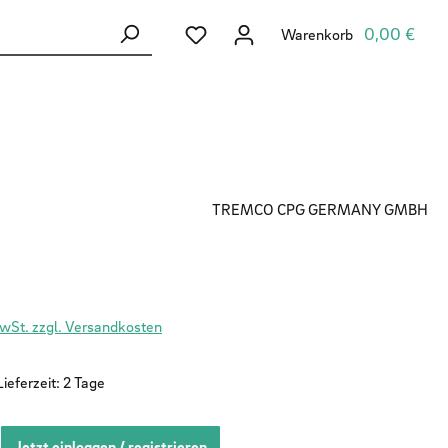
Du hast 0 Produkte auf dem Merkzett
0,00 €
Warenkorb
TREMCO CPG GERMANY GMBH
MwSt. zzgl. Versandkosten
ieferzeit: 2 Tage
Jetzt einloggen / registrieren