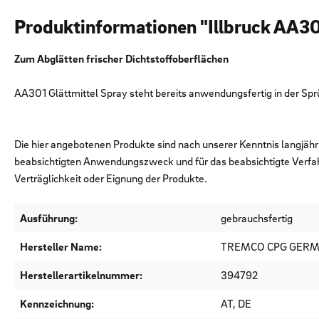
Produktinformationen "Illbruck AA3
Zum Abglätten frischer Dichtstoffoberflächen
AA301 Glättmittel Spray steht bereits anwendungsfertig in der Sprü
Die hier angebotenen Produkte sind nach unserer Kenntnis langjähr
beabsichtigten Anwendungszweck und für das beabsichtigte Verfa
Verträglichkeit oder Eignung der Produkte.
Ausführung:
gebrauchsfertig
Hersteller Name:
TREMCO CPG GER
Herstellerartikelnummer:
394792
Kennzeichnung:
AT, DE