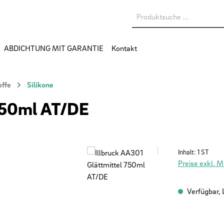
ABDICHTUNG MIT GARANTIE
Kontakt
offe
Silikone
 750ml AT/DE
Inhalt:
1 ST
Preise exkl. 
Verfügbar, L