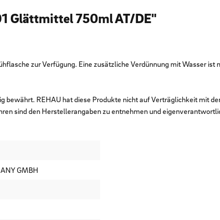
01 Glättmittel 750ml AT/DE"
hflasche zur Verfügung. Eine zusätzliche Verdünnung mit Wasser ist ni
ig bewährt. REHAU hat diese Produkte nicht auf Verträglichkeit mit d
hren sind den Herstellerangaben zu entnehmen und eigenverantwortli
MANY GMBH