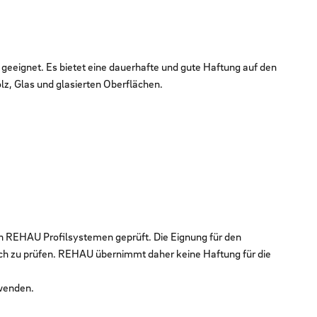
geeignet. Es bietet eine dauerhafte und gute Haftung auf den
z, Glas und glasierten Oberflächen.
en REHAU Profilsystemen geprüft. Die Eignung für den
ch zu prüfen. REHAU übernimmt daher keine Haftung für die
rwenden.