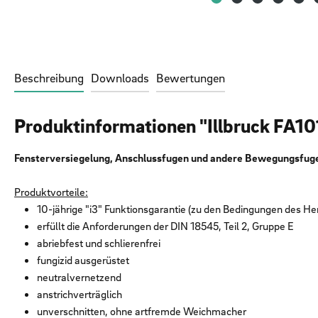
Beschreibung
Downloads
Bewertungen
Produktinformationen "Illbruck FA1
Fensterversiegelung, Anschlussfugen und andere Bewegungsfug
Produktvorteile:
10-jährige "i3" Funktionsgarantie (zu den Bedingungen des Her
erfüllt die Anforderungen der DIN 18545, Teil 2, Gruppe E
abriebfest und schlierenfrei
fungizid ausgerüstet
neutralvernetzend
anstrichverträglich
unverschnitten, ohne artfremde Weichmacher