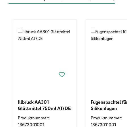
Produktgalerie überspringen
Illbruck AA301
Fugenspachtel fü
Glättmittel 750ml AT/DE
Silikonfugen
Produktnummer:
Produktnummer:
13673001001
13673011001