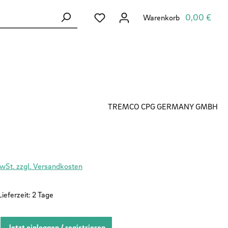
Du hast 0 Produkte auf dem Merkzett
0,00 €
Warenkorb
TREMCO CPG GERMANY GMBH
MwSt. zzgl. Versandkosten
ieferzeit: 2 Tage
Jetzt einloggen / registrieren