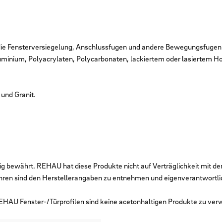
ür die Fensterversiegelung, Anschlussfugen und andere Bewegungsfugen 
inium, Polyacrylaten, Polycarbonaten, lackiertem oder lasiertem Hol
und Granit.
ig bewährt. REHAU hat diese Produkte nicht auf Verträglichkeit mit d
hren sind den Herstellerangaben zu entnehmen und eigenverantwortli
EHAU Fenster-/Türprofilen sind keine acetonhaltigen Produkte zu ve