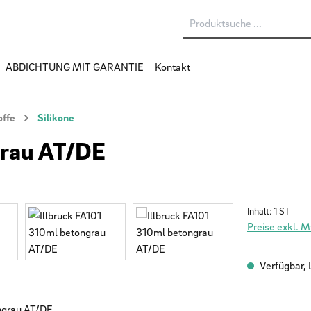
ABDICHTUNG MIT GARANTIE
Kontakt
offe
Silikone
grau AT/DE
Inhalt:
1 ST
Preise exkl. 
Verfügbar, L