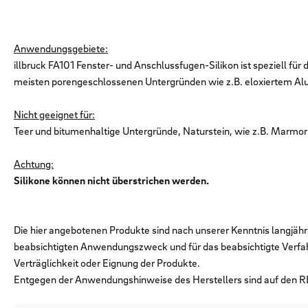
Anwendungsgebiete:
illbruck FA101 Fenster- und Anschlussfugen-Silikon ist speziell f
meisten porengeschlossenen Untergründen wie z.B. eloxiertem Alum
Nicht geeignet für:
Teer und bitumenhaltige Untergründe, Naturstein, wie z.B. Marmor 
Achtung:
Silikone können nicht überstrichen werden.
Die hier angebotenen Produkte sind nach unserer Kenntnis langjähr
beabsichtigten Anwendungszweck und für das beabsichtigte Verfa
Verträglichkeit oder Eignung der Produkte.
Entgegen der Anwendungshinweise des Herstellers sind auf den R