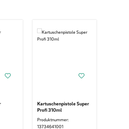
r
Kartuschenpistole Super
Profi 310ml
Produktnummer:
13734641001