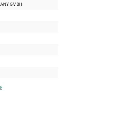
MANY GMBH
DF