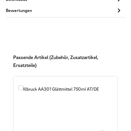
Bewertungen
Produktgalerie überspringen
Passende Artikel (Zubehör, Zusatzartikel,
Ersatzteile)