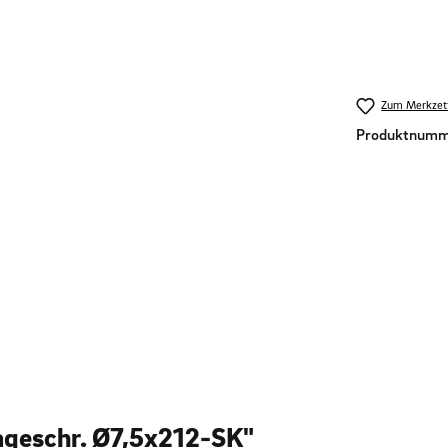
Zum Merkzett
Produktnumm
ageschr. Ø7,5x212-SK"