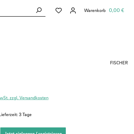
Du hast 0 Produkte auf dem Merkzett
0,00 €
Warenkorb
FISCHER
MwSt. zzgl. Versandkosten
ieferzeit: 3 Tage
Jetzt einloggen / registrieren