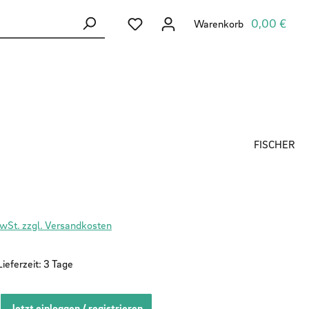
Du hast 0 Produkte auf dem Merkzett
0,00 €
Warenkorb
FISCHER
MwSt. zzgl. Versandkosten
ieferzeit: 3 Tage
Jetzt einloggen / registrieren