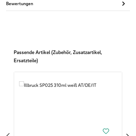
Bewertungen
Produktgalerie überspringen
Passende Artikel (Zubehör, Zusatzartikel,
Ersatzteile)