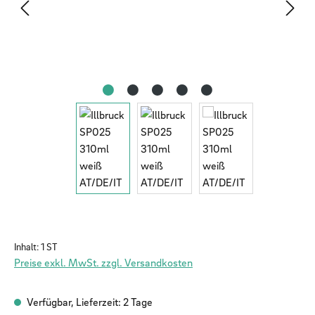
Inhalt:
1 ST
Preise exkl. MwSt. zzgl. Versandkosten
Verfügbar, Lieferzeit: 2 Tage