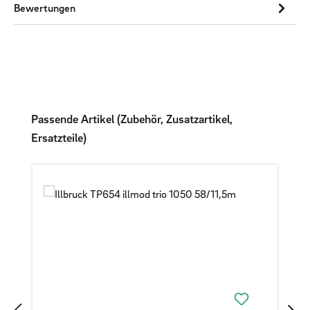
Bewertungen
Produktgalerie überspringen
Passende Artikel (Zubehör, Zusatzartikel,
Ersatzteile)