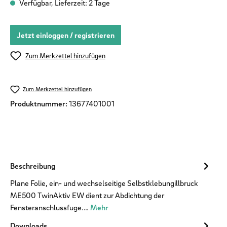
Verfügbar, Lieferzeit: 2 Tage
Jetzt einloggen / registrieren
Zum Merkzettel hinzufügen
Zum Merkzettel hinzufügen
Produktnummer:
13677401001
Beschreibung
Plane Folie, ein- und wechselseitige Selbstklebungillbruck
ME500 TwinAktiv EW dient zur Abdichtung der
Fensteranschlussfuge.…
Mehr
Downloads