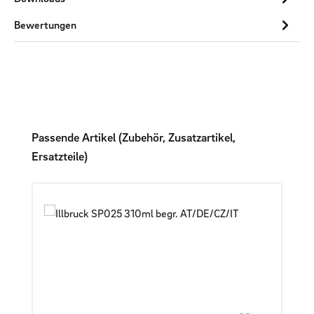
Bewertungen
Produktgalerie überspringen
Passende Artikel (Zubehör, Zusatzartikel,
Ersatzteile)