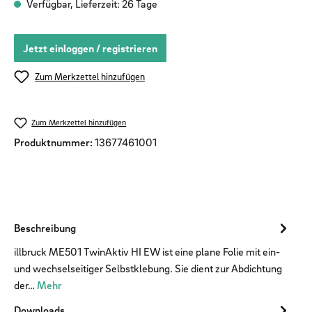
Verfügbar, Lieferzeit: 26 Tage
Jetzt einloggen / registrieren
Zum Merkzettel hinzufügen
Zum Merkzettel hinzufügen
Produktnummer:
13677461001
Beschreibung
illbruck ME501 TwinAktiv HI EW ist eine plane Folie mit ein-
und wechselseitiger Selbstklebung. Sie dient zur Abdichtung
der…
Mehr
Downloads