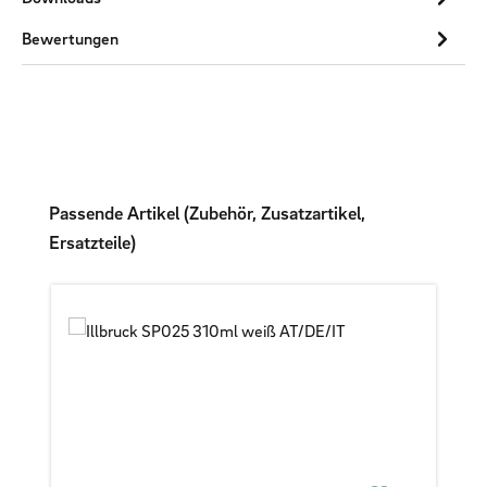
Bewertungen
Produktgalerie überspringen
Passende Artikel (Zubehör, Zusatzartikel,
Ersatzteile)