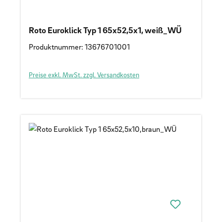
Roto Euroklick Typ 1 65x52,5x1, weiß_WÜ
Produktnummer: 13676701001
Preise exkl. MwSt. zzgl. Versandkosten