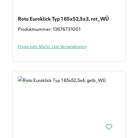
Roto Euroklick Typ 1 65x52,5x3, rot_WÜ
Produktnummer: 13676731001
Preise exkl. MwSt. zzgl. Versandkosten