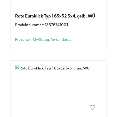
Roto Euroklick Typ 1 65x52,5x4, gelb_WÜ
Produktnummer: 13676741001
Preise exkl. MwSt. zzgl. Versandkosten