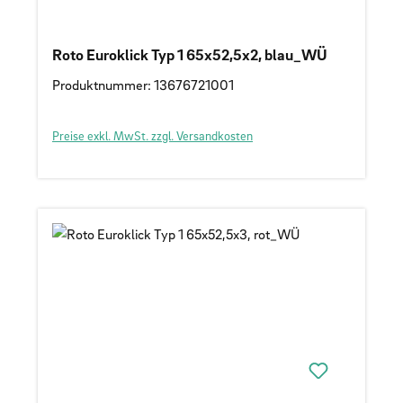
Roto Euroklick Typ 1 65x52,5x2, blau_WÜ
Produktnummer: 13676721001
Preise exkl. MwSt. zzgl. Versandkosten