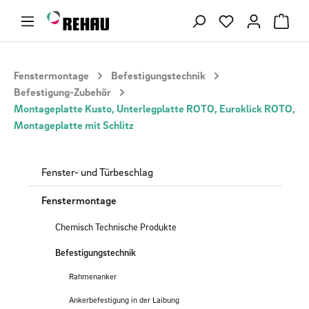
Zum Hauptinhalt springen
Du hast 0 Produ
Fenstermontage
Befestigungstechnik
Befestigung-Zubehör
Montageplatte Kusto, Unterlegplatte ROTO, Euroklick ROTO,
Montageplatte mit Schlitz
Fenster- und Türbeschlag
Fenstermontage
Chemisch Technische Produkte
Befestigungstechnik
Rahmenanker
Ankerbefestigung in der Laibung