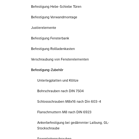
Befestigung Hebe-Schiebe Türen
Befestigung Vorwandmontage
Justierelemente
Befestigung Fensterbank
Befestigung Rollladenkasten
Verschraubung von Fensterelementen
Befestigung-Zubehör
Unterlegplatten und Klötze
Bohrschrauben nach DIN 7504
Schlossschrauben M8x16 nach Din 603-4
Flanschmuttern M8 nach DIN 6923
Ankerbefestigung bei gedämmter Laibung, GL-
Stockschraube
Spanplattenschrauben