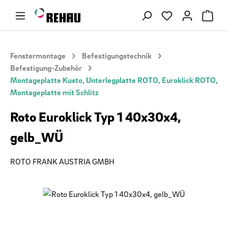
Zum Hauptinhalt springen
Du hast 0 Produ
Fenstermontage
Befestigungstechnik
Befestigung-Zubehör
Montageplatte Kusto, Unterlegplatte ROTO, Euroklick ROTO,
Montageplatte mit Schlitz
Roto Euroklick Typ 1 40x30x4,
gelb_WÜ
ROTO FRANK AUSTRIA GMBH
Bildergalerie überspringen