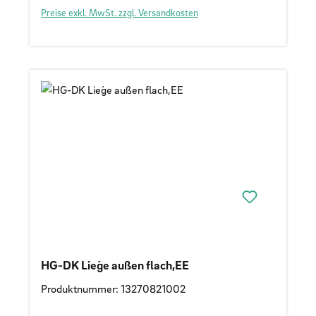
Preise exkl. MwSt. zzgl. Versandkosten
HG-DK Lieǵe außen flach,EE
Produktnummer: 13270821002