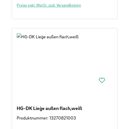
Preise exkl. MwSt. zzgl. Versandkosten
HG-DK Lieǵe außen flach,weiß
Produktnummer: 13270821003