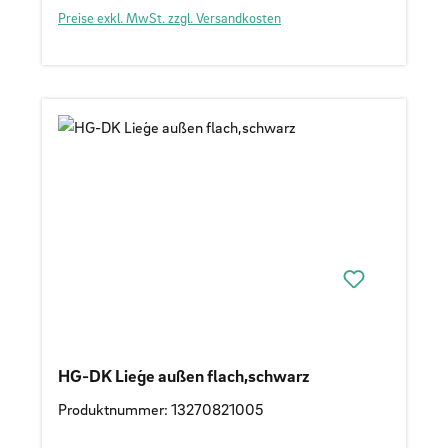
Preise exkl. MwSt. zzgl. Versandkosten
HG-DK Lieǵe außen flach,schwarz
Produktnummer: 13270821005