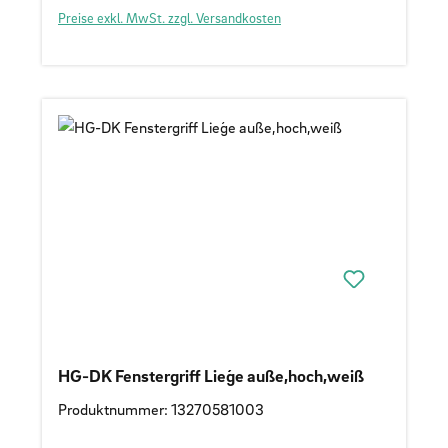
Preise exkl. MwSt. zzgl. Versandkosten
HG-DK Fenstergriff Lieǵe auße,hoch,weiß
Produktnummer: 13270581003