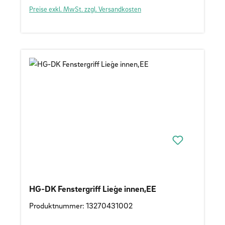
Preise exkl. MwSt. zzgl. Versandkosten
HG-DK Fenstergriff Lieǵe innen,EE
Produktnummer: 13270431002