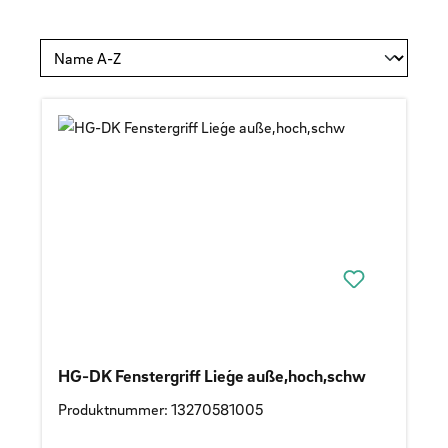
HG-DK Fenstergriff Lieǵe auße,hoch,schw
Produktnummer: 13270581005