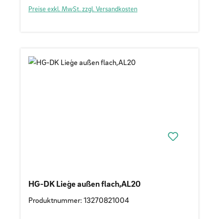
Preise exkl. MwSt. zzgl. Versandkosten
HG-DK Lieǵe außen flach,AL20
Produktnummer: 13270821004