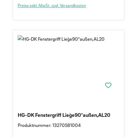
Preise exkl. MwSt. zzgl. Versandkosten
HG-DK Fenstergriff Lieǵe90°außen,AL20
Produktnummer: 13270581004