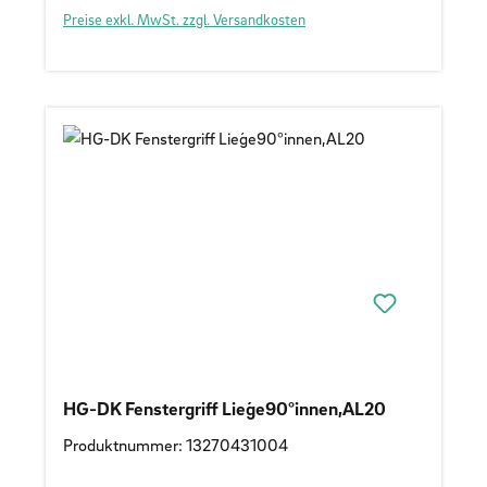
Preise exkl. MwSt. zzgl. Versandkosten
HG-DK Fenstergriff Lieǵe90°innen,AL20
Produktnummer: 13270431004