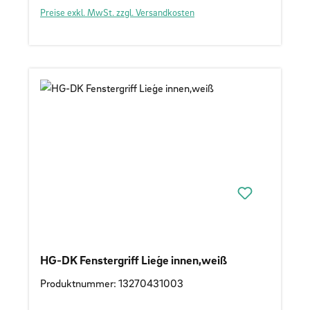
Preise exkl. MwSt. zzgl. Versandkosten
HG-DK Fenstergriff Lieǵe innen,weiß
Produktnummer: 13270431003