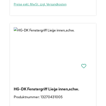
Preise exkl. MwSt. zzgl. Versandkosten
HG-DK Fenstergriff Lieǵe innen,schw.
Produktnummer: 13270431005