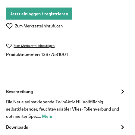
Jetzt einloggen / registrieren
Zum Merkzettel hinzufügen
Zum Merkzettel hinzufügen
Produktnummer:
13677531001
Beschreibung
Die Neue selbstklebende TwinAktiv HI. Vollflächig
selbstklebender, feuchtevariabler Vlies-Folienverbund und
optimierter Spez…
Mehr
Downloads