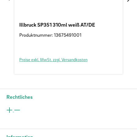
Illbruck SP351 310ml weiß AT/DE
Produktnummer: 13675491001
Preise exkl. MwSt. zzgl. Versandkosten
Rechtliches
Information