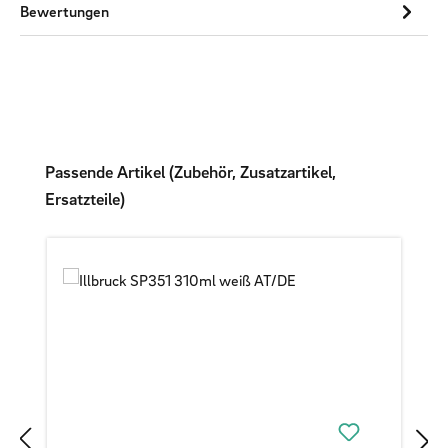
Bewertungen
Produktgalerie überspringen
Passende Artikel (Zubehör, Zusatzartikel,
Ersatzteile)