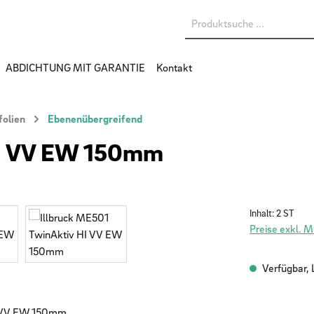
ABDICHTUNG MIT GARANTIE
Kontakt
folien
Ebenenübergreifend
HI VV EW 150mm
Inhalt:
2 ST
Preise exkl. 
Verfügbar, L