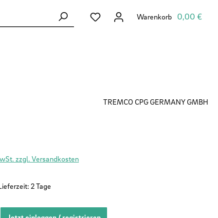
Du hast 0 Produkte auf dem Merkzett
0,00 €
Warenkorb
TREMCO CPG GERMANY GMBH
MwSt. zzgl. Versandkosten
ieferzeit: 2 Tage
Jetzt einloggen / registrieren