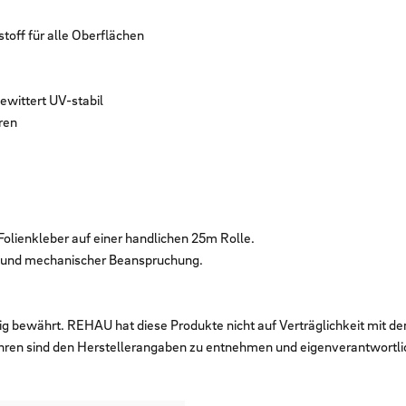
toff für alle Oberflächen
ewittert UV-stabil
ren
Folienkleber auf einer handlichen 25m Rolle.
s und mechanischer Beanspruchung.
ig bewährt. REHAU hat diese Produkte nicht auf Verträglichkeit mit d
hren sind den Herstellerangaben zu entnehmen und eigenverantwortli