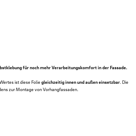
elbstklebung für noch mehr Verarbeitungskomfort in der Fassade.
ertes ist diese Folie
gleichzeitig innen und außen einsetzbar
. Die
fadens zur Montage von Vorhangfassaden.