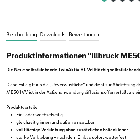
Beschreibung
Downloads
Bewertungen
Produktinformationen "Illbruck ME
Die Neue selbstklebende TwinAktiv HI. Vollflächig selbstklebend
Diese Folie gilt als die „Unverwüstliche" und dient zur Abdichtung 
ME501 VV ist in der Außenanwendung diffusionsoffen erfüllt als 
Produktvorteile:
Ein- oder wechselseitig
gleichzeitig innen und außen einsetzbar
vollflächige Verklebung ohne zusätzlichen Folienkleber
starke Verklebung - nach dem Einbau sofort wetterfest