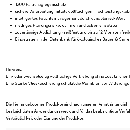
1200 Pa Schagregenschutz
sichere Verarbeitung mittels vollflächigem Hochleistungsklebs
intelligentes Feuchtemanagement durch variablen sd-Wert
niedriges Planungsrisiko, da innen und außen einsetzbar
zuverlässige Abdichtung - reißfest und bis zu 12 Monaten freib
Eingetragen in der Datenbank für ökologisches Bauen & Sanie
Hinweis:
Ein- oder wechselseitig vollflächige Verklebung ohne zusätzlichen 
Eine Starke Vlieskaschierung schützt die Membran vor Witterung
Die hier angebotenen Produkte sind nach unserer Kenntnis langjähr
beabsichtigten Anwendungszweck und für das beabsichtigte Verfa
Verträglichkeit oder Eignung der Produkte.