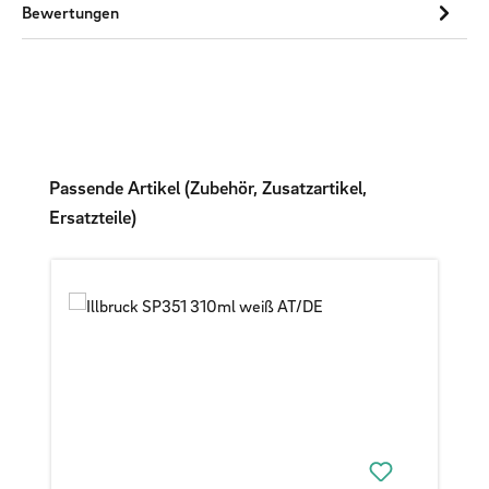
Bewertungen
Produktgalerie überspringen
Passende Artikel (Zubehör, Zusatzartikel,
Ersatzteile)