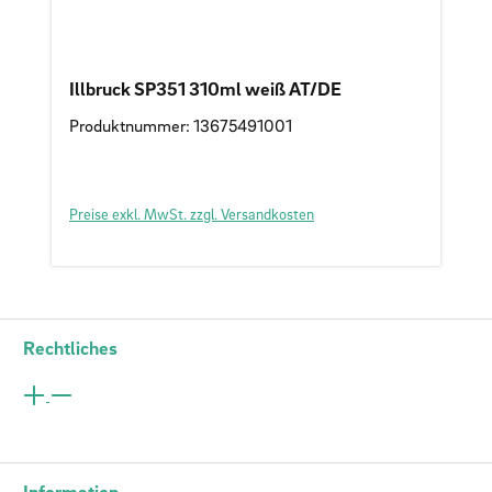
Illbruck SP351 310ml weiß AT/DE
Produktnummer: 13675491001
Preise exkl. MwSt. zzgl. Versandkosten
Rechtliches
Information