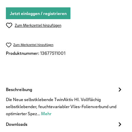
Jetzt einloggen / registrieren
Zum Merkzettel hinzufügen
Zum Merkzettel hinzufügen
Produktnummer:
13677511001
Beschreibung
Die Neue selbstklebende TwinAktiv HI. Vollflächig
selbstklebender, feuchtevariabler Vlies-Folienverbund und
optimierter Spez…
Mehr
Downloads