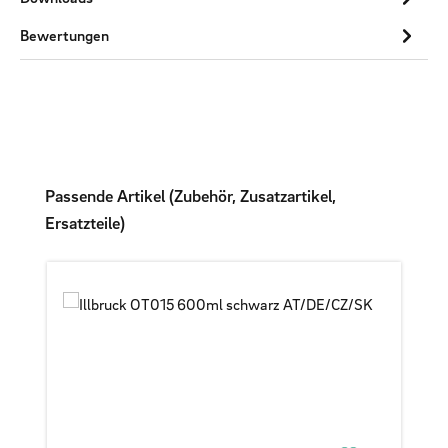
Bewertungen
Produktgalerie überspringen
Passende Artikel (Zubehör, Zusatzartikel,
Ersatzteile)