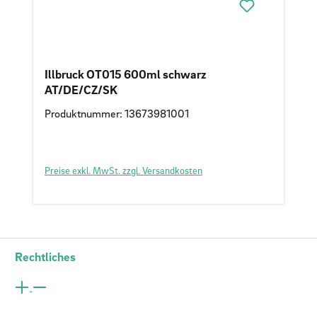
Illbruck OT015 600ml schwarz
AT/DE/CZ/SK
Produktnummer: 13673981001
Preise exkl. MwSt. zzgl. Versandkosten
Rechtliches