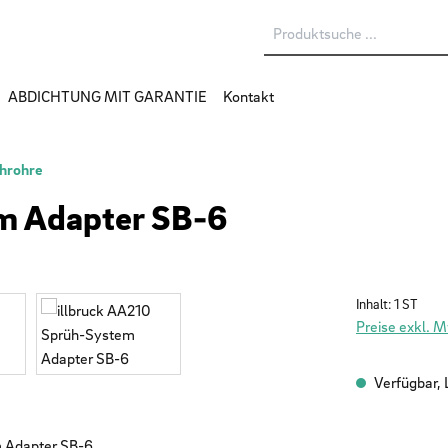
ABDICHTUNG MIT GARANTIE
Kontakt
hrohre
m Adapter SB-6
Inhalt:
1 ST
Preise exkl. 
Verfügbar, L