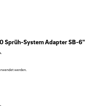
10 Sprüh-System Adapter SB-6"
n.
verwendet werden.
n.