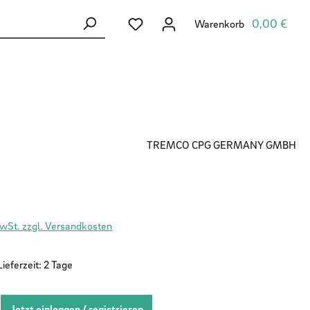
Du hast 0 Produkte auf dem Merkzett
0,00 €
Warenkorb
TREMCO CPG GERMANY GMBH
MwSt. zzgl. Versandkosten
ieferzeit: 2 Tage
Jetzt einloggen / registrieren