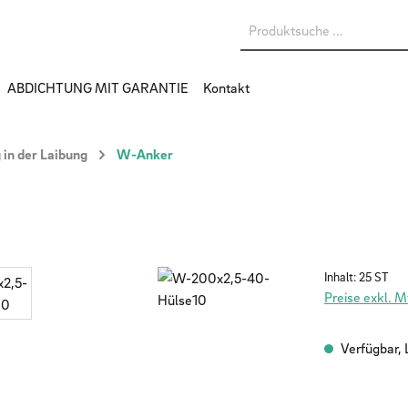
ABDICHTUNG MIT GARANTIE
Kontakt
in der Laibung
W-Anker
Inhalt:
25 ST
Preise exkl. 
Verfügbar, L