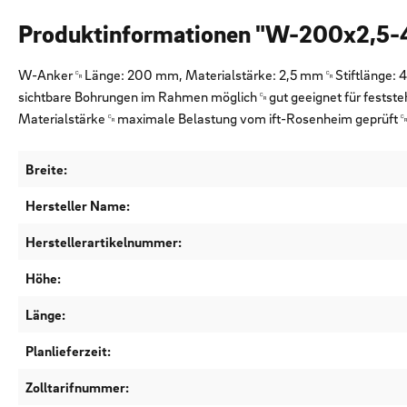
Produktinformationen "W-200x2,5-
W-Anker␍Länge: 200 mm, Materialstärke: 2,5 mm␍Stiftlänge: 4
sichtbare Bohrungen im Rahmen möglich␍gut geeignet für festste
Materialstärke␍maximale Belastung vom ift-Rosenheim geprüft␍k
Breite:
Hersteller Name:
Herstellerartikelnummer:
Höhe:
Länge:
Planlieferzeit:
Zolltarifnummer: