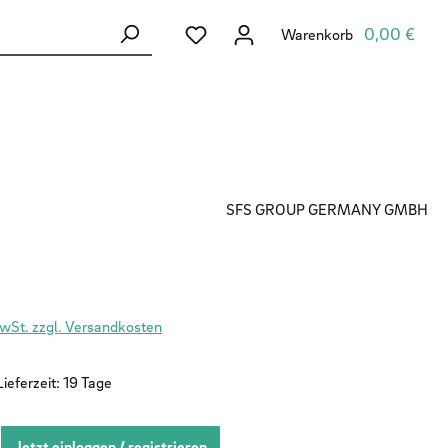
Du hast 0 Produkte auf dem Merkzett
0,00 €
Warenkorb
SFS GROUP GERMANY GMBH
MwSt. zzgl. Versandkosten
ieferzeit: 19 Tage
Jetzt einloggen / registrieren