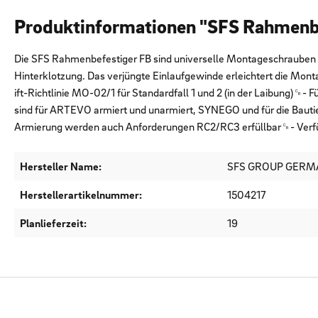
Produktinformationen "SFS Rahmenb
Die SFS Rahmenbefestiger FB sind universelle Montageschrauben fü
Hinterklotzung. Das verjüngte Einlaufgewinde erleichtert die M
ift-Richtlinie MO-02/1 für Standardfall 1 und 2 (in der Laibung)
sind für ARTEVO armiert und unarmiert, SYNEGO und für die Bau
Armierung werden auch Anforderungen RC2/RC3 erfüllbar␍- Verfügb
Hersteller Name:
SFS GROUP GER
Herstellerartikelnummer:
1504217
Planlieferzeit:
19