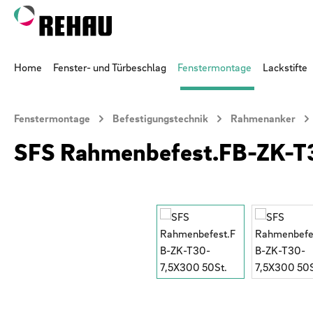
 Hauptinhalt springen
Zur Suche springen
Zur Hauptnavigation springen
Home
Fenster- und Türbeschlag
Fenstermontage
Lackstifte
Fenstermontage
Befestigungstechnik
Rahmenanker
SFS Rahmenbefest.FB-ZK-T
Bildergalerie überspringen