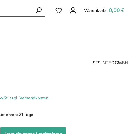
Du hast 0 Produkte auf dem Merkzett
0,00 €
Warenkorb
SFS INTEC GMBH
MwSt. zzgl. Versandkosten
ieferzeit: 21 Tage
Jetzt einloggen / registrieren