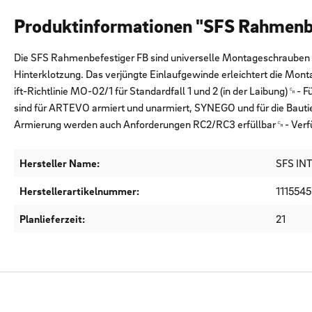
Produktinformationen "SFS Rahmenb
Die SFS Rahmenbefestiger FB sind universelle Montageschrauben fü
Hinterklotzung. Das verjüngte Einlaufgewinde erleichtert die M
ift-Richtlinie MO-02/1 für Standardfall 1 und 2 (in der Laibung)
sind für ARTEVO armiert und unarmiert, SYNEGO und für die Bau
Armierung werden auch Anforderungen RC2/RC3 erfüllbar␍- Verfügb
Hersteller Name:
SFS IN
Herstellerartikelnummer:
1115545
Planlieferzeit:
21