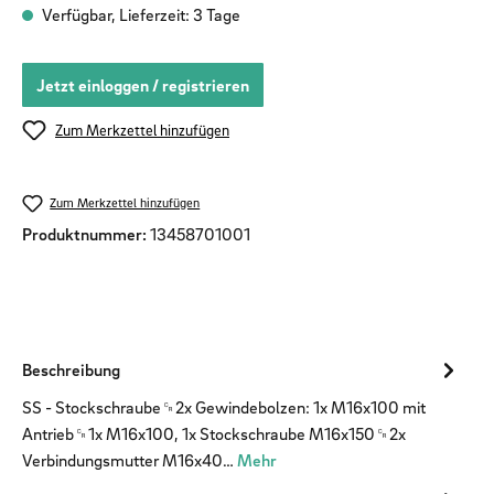
Verfügbar, Lieferzeit: 3 Tage
Jetzt einloggen / registrieren
Zum Merkzettel hinzufügen
Zum Merkzettel hinzufügen
Produktnummer:
13458701001
Beschreibung
SS - Stockschraube␍2x Gewindebolzen: 1x M16x100 mit
Antrieb␍1x M16x100, 1x Stockschraube M16x150␍2x
Verbindungsmutter M16x40…
Mehr