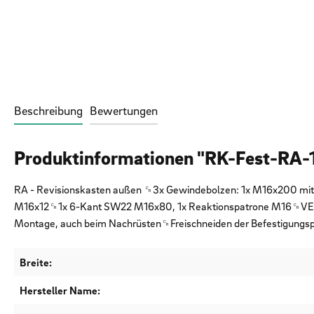
Beschreibung
Bewertungen
Produktinformationen "RK-Fest-RA
RA - Revisionskasten außen ␍3x Gewindebolzen: 1x M16x200 mit
M16x12␍1x 6-Kant SW22 M16x80, 1x Reaktionspatrone M16␍VE-Men
Montage, auch beim Nachrüsten␍Freischneiden der Befestigungsposi
Breite:
Hersteller Name: