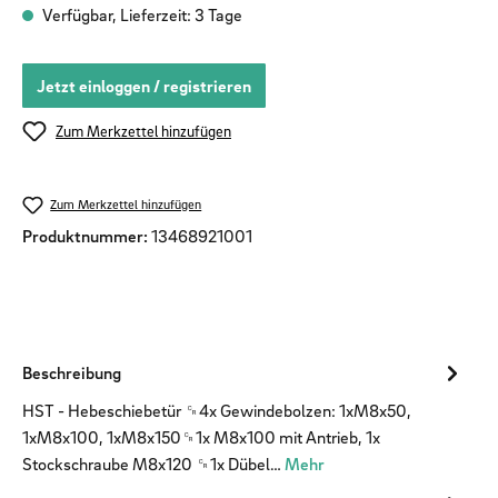
Verfügbar, Lieferzeit: 3 Tage
Jetzt einloggen / registrieren
Zum Merkzettel hinzufügen
Zum Merkzettel hinzufügen
Produktnummer:
13468921001
Beschreibung
HST - Hebeschiebetür ␍4x Gewindebolzen: 1xM8x50,
1xM8x100, 1xM8x150␍1x M8x100 mit Antrieb, 1x
Stockschraube M8x120 ␍1x Dübel…
Mehr