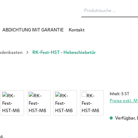
ABDICHTUNG MIT GARANTIE
Kontakt
ladenkasten
RK-Fest-HST - Hebeschiebetür
Inhalt:
5 ST
Preise exkl. 
Verfügbar, L