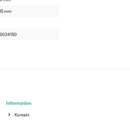
15 mm
3024150
Information
Kontakt