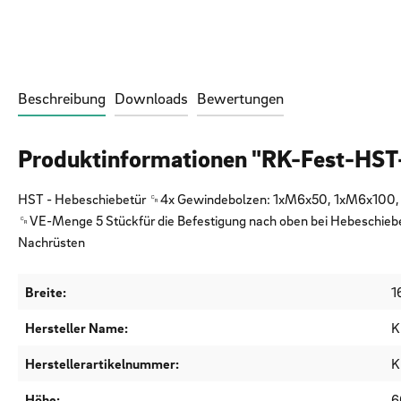
Beschreibung
Downloads
Bewertungen
Produktinformationen "RK-Fest-HS
HST - Hebeschiebetür ␍4x Gewindebolzen: 1xM6x50, 1xM6x100, 
␍VE-Menge 5 Stückfür die Befestigung nach oben bei Hebeschiebe
Nachrüsten
Breite:
1
Hersteller Name:
K
Herstellerartikelnummer:
K
Höhe:
6