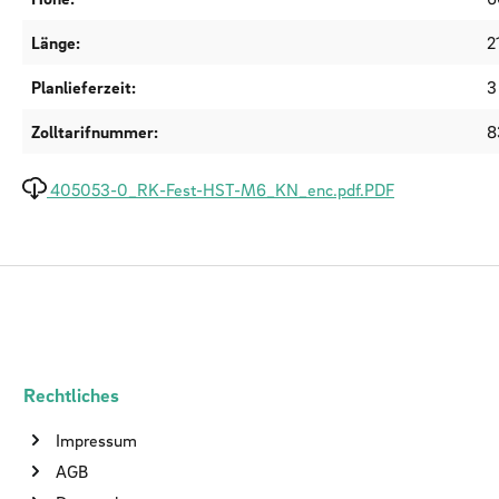
Länge:
2
Planlieferzeit:
3
Zolltarifnummer:
8
405053-0_RK-Fest-HST-M6_KN_enc.pdf.PDF
Rechtliches
Impressum
AGB