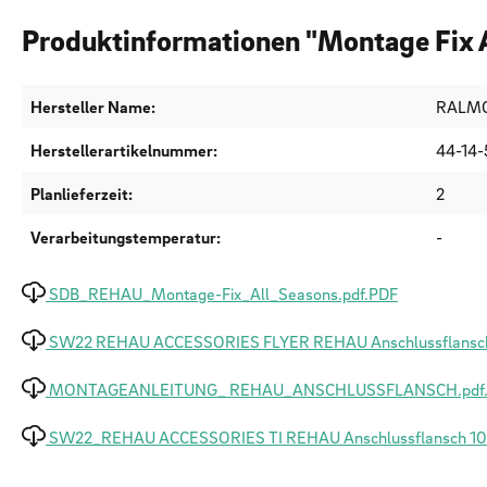
Produktinformationen "Montage Fix A
Hersteller Name:
RALM
Herstellerartikelnummer:
44-14-
Planlieferzeit:
2
Verarbeitungstemperatur:
-
SDB_REHAU_Montage-Fix_All_Seasons.pdf.PDF
SW22 REHAU ACCESSORIES FLYER REHAU Anschlussflansch
MONTAGEANLEITUNG_ REHAU_ANSCHLUSSFLANSCH.pdf
SW22_REHAU ACCESSORIES TI REHAU Anschlussflansch 10