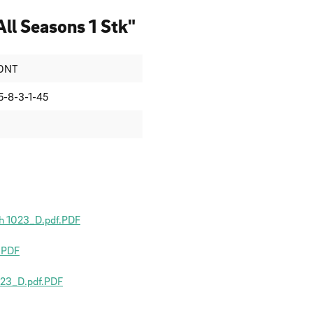
ll Seasons 1 Stk"
ONT
5-8-3-1-45
 1023_D.pdf.PDF
.PDF
23_D.pdf.PDF