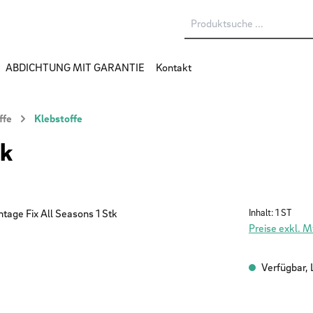
ABDICHTUNG MIT GARANTIE
Kontakt
ffe
Klebstoffe
tk
Inhalt:
1 ST
Preise exkl. 
Verfügbar, L