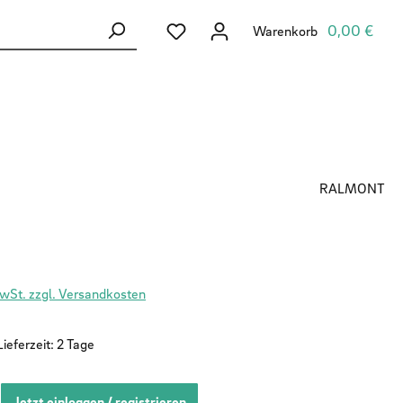
Du hast 0 Produkte auf dem Merkzett
0,00 €
Warenkorb
RALMONT
MwSt. zzgl. Versandkosten
ieferzeit: 2 Tage
Jetzt einloggen / registrieren