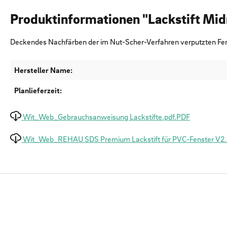
Produktinformationen "Lackstift Mid
Deckendes Nachfärben der im Nut-Scher-Verfahren verputzten F
Hersteller Name:
Planlieferzeit:
Wit_Web_Gebrauchsanweisung Lackstifte.pdf.PDF
Wit_Web_REHAU SDS Premium Lackstift für PVC-Fenster V2.