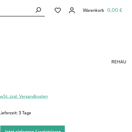
Du hast 0 Produkte auf dem Merkzett
0,00 €
Warenkorb
REHAU
MwSt. zzgl. Versandkosten
ieferzeit: 3 Tage
Jetzt einloggen / registrieren