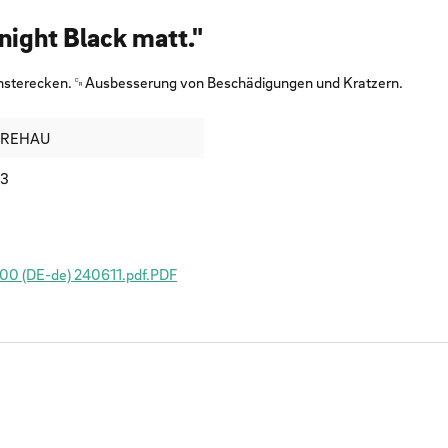
night Black matt."
ensterecken.␍Ausbesserung von Beschädigungen und Kratzern.
REHAU
3
00 (DE-de) 240611.pdf.PDF