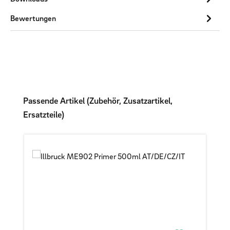
Bewertungen
Produktgalerie überspringen
Passende Artikel (Zubehör, Zusatzartikel,
Ersatzteile)