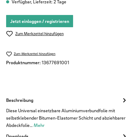
Verfügbar, Lieferzeit: 2 Tage
Jetzt einloggen / registrieren
Zum Merkzettel hinzufügen
Zum Merkzettel hinzufügen
Produktnummer:
13677691001
Beschreibung
Diese Universal einsetzbare Aluminiumverbundfolie mit
selbstklebender Bitumen-Elastomer Schicht und abziehbarer
Abdeckfolie…
Mehr
Downloads