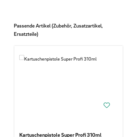
Produktgalerie überspringen
Passende Artikel (Zubehör, Zusatzartikel,
Ersatzteile)
Kartuschenpistole Super Profi 310ml