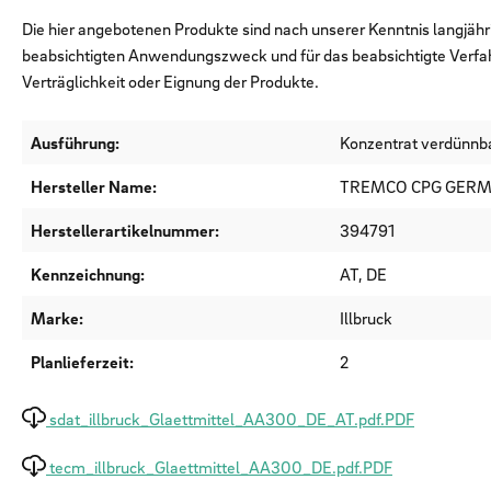
Die hier angebotenen Produkte sind nach unserer Kenntnis langjähr
beabsichtigten Anwendungszweck und für das beabsichtigte Verfa
Verträglichkeit oder Eignung der Produkte.
Ausführung:
Konzentrat verdünnb
Hersteller Name:
TREMCO CPG GER
Herstellerartikelnummer:
394791
Kennzeichnung:
AT, DE
Marke:
Illbruck
Planlieferzeit:
2
sdat_illbruck_Glaettmittel_AA300_DE_AT.pdf.PDF
tecm_illbruck_Glaettmittel_AA300_DE.pdf.PDF