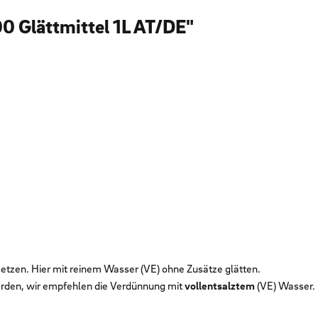
0 Glättmittel 1L AT/DE"
setzen. Hier mit reinem Wasser (VE) ohne Zusätze glätten.
erden, wir empfehlen die Verdünnung mit
vollentsalztem
(VE) Wasser.