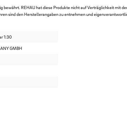
ig bewährt. REHAU hat diese Produkte nicht auf Verträglichkeit mit d
hren sind den Herstellerangaben zu entnehmen und eigenverantwortli
ar 1:30
MANY GMBH