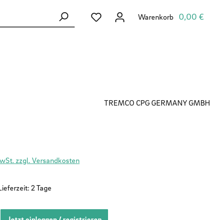
Du hast 0 Produkte auf dem Merkzett
0,00 €
Warenkorb
TREMCO CPG GERMANY GMBH
MwSt. zzgl. Versandkosten
ieferzeit: 2 Tage
Jetzt einloggen / registrieren