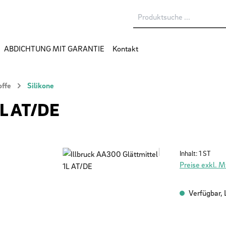
ABDICHTUNG MIT GARANTIE
Kontakt
offe
Silikone
1L AT/DE
Inhalt:
1 ST
Preise exkl. 
Verfügbar, L